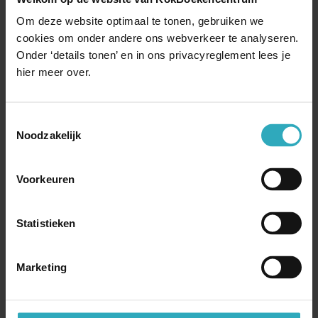
Luisterboeken
Diversen
Om deze website optimaal te tonen, gebruiken we
cookies om onder andere ons webverkeer te analyseren.
Onder ‘details tonen’ en in ons privacyreglement lees je
hier meer over.
Toestemmingsselectie
Noodzakelijk
Voorkeuren
Statistieken
Marketing