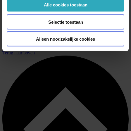
Alle cookies toestaan
Selectie toestaan
€ 22,99 | Paperback
Alleen noodzakelijke cookies
Voed de vlam
Terug naar boven