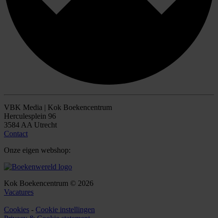
VBK Media | Kok Boekencentrum
Herculesplein 96
3584 AA Utrecht
Contact
Onze eigen webshop:
Kok Boekencentrum © 2026
Vacatures
Cookies
-
Cookie instellingen