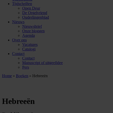
Tijdschriften
Open Deur
De Orgelvriend
Ouderlingenblad
Nieuws
Nieuwsbrief
Onze bloggen
Agenda
Over ons
Vacatures
Catalogi
Contact
Contact
Manuscript of uitgeefidee
Pers
Home
»
Boeken
»
Hebreeën
Hebreeën