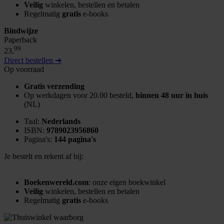
Veilig
winkelen, bestellen en betalen
Regelmatig
gratis
e-books
Bindwijze
Paperback
99
23,
Direct bestellen ➔
Op voorraad
Gratis verzending
Op werkdagen voor 20.00 besteld,
binnen 48 uur in huis
(NL)
Taal:
Nederlands
ISBN:
9789023956860
Pagina's:
144 pagina's
Je bestelt en rekent af bij:
Boekenwereld.com
: onze eigen boekwinkel
Veilig
winkelen, bestellen en betalen
Regelmatig
gratis
e-books