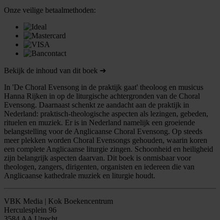
Onze veilige betaalmethoden:
Bekijk de inhoud van dit boek ➔
In 'De Choral Evensong in de praktijk gaat' theoloog en musicus
Hanna Rijken in op de liturgische achtergronden van de Choral
Evensong. Daarnaast schenkt ze aandacht aan de praktijk in
Nederland: praktisch-theologische aspecten als lezingen, gebeden,
rituelen en muziek. Er is in Nederland namelijk een groeiende
belangstelling voor de Anglicaanse Choral Evensong. Op steeds
meer plekken worden Choral Evensongs gehouden, waarin koren
een complete Anglicaanse liturgie zingen. Schoonheid en heiligheid
zijn belangrijk aspecten daarvan. Dit boek is onmisbaar voor
theologen, zangers, dirigenten, organisten en iedereen die van
Anglicaanse kathedrale muziek en liturgie houdt.
VBK Media | Kok Boekencentrum
Herculesplein 96
3584 AA Utrecht