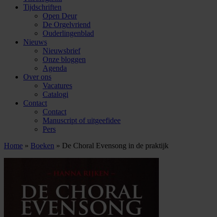
Tijdschriften
Open Deur
De Orgelvriend
Ouderlingenblad
Nieuws
Nieuwsbrief
Onze bloggen
Agenda
Over ons
Vacatures
Catalogi
Contact
Contact
Manuscript of uitgeefidee
Pers
Home
»
Boeken
»
De Choral Evensong in de praktijk