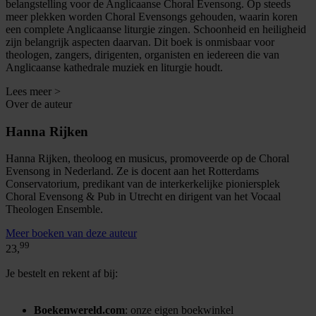
belangstelling voor de Anglicaanse Choral Evensong. Op steeds
meer plekken worden Choral Evensongs gehouden, waarin koren
een complete Anglicaanse liturgie zingen. Schoonheid en heiligheid
zijn belangrijk aspecten daarvan. Dit boek is onmisbaar voor
theologen, zangers, dirigenten, organisten en iedereen die van
Anglicaanse kathedrale muziek en liturgie houdt.
Lees meer >
Over de auteur
Hanna Rijken
Hanna Rijken, theoloog en musicus, promoveerde op de Choral
Evensong in Nederland. Ze is docent aan het Rotterdams
Conservatorium, predikant van de interkerkelijke pioniersplek
Choral Evensong & Pub in Utrecht en dirigent van het Vocaal
Theologen Ensemble.
Meer boeken van deze auteur
99
23,
Je bestelt en rekent af bij:
Boekenwereld.com
: onze eigen boekwinkel