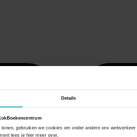
Details
 KokBoekencentrum
 tonen, gebruiken we cookies om onder andere ons webverkeer t
ment lees je hier meer over.