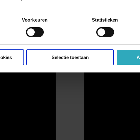
Voorkeuren
Statistieken
ookies
Selectie toestaan
A