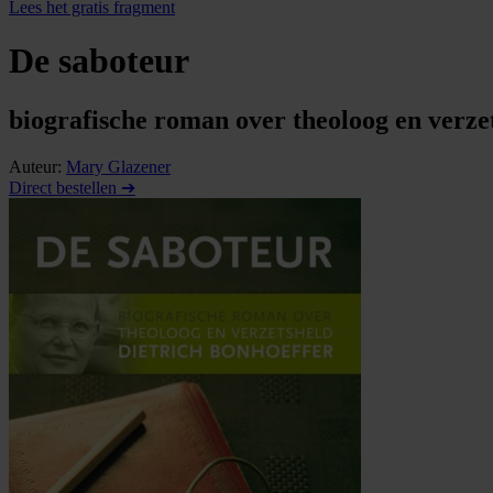
Lees het gratis fragment
De saboteur
biografische roman over theoloog en verze
Auteur:
Mary Glazener
Direct bestellen ➔