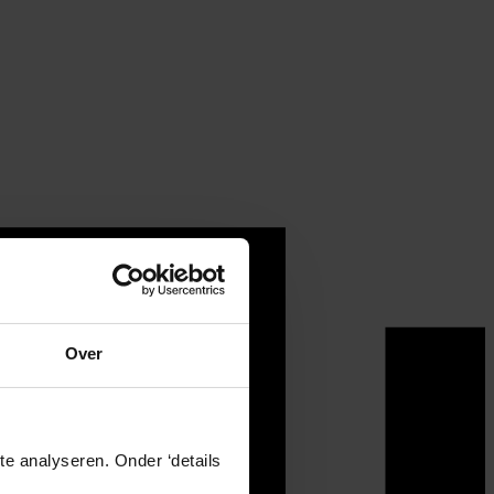
Over
e analyseren. Onder ‘details