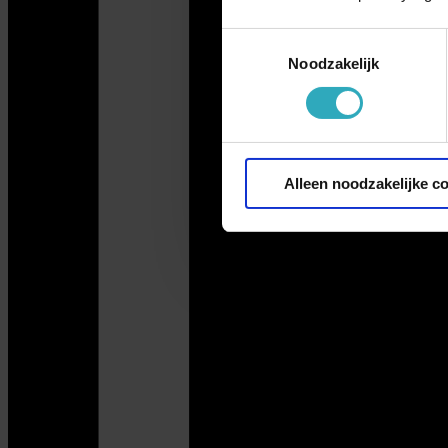
Toestemmingsselectie
Noodzakelijk
Alleen noodzakelijke c