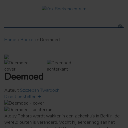
0
Home
»
Boeken
»
Deemoed
Deemoed
Auteur:
Szczepan Twardoch
Direct bestellen ➔
Alojzy Pokora wordt wakker in een ziekenhuis in Berlijn, de
wereld buiten is veranderd. Vocht hij eerder nog aan het