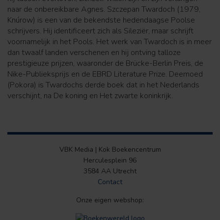
naar de onbereikbare Agnes. Szczepan Twardoch (1979,
Knúrow) is een van de bekendste hedendaagse Poolse
schrijvers. Hij identificeert zich als Sileziër, maar schrijft
voornamelijk in het Pools. Het werk van Twardoch is in meer
dan twaalf landen verschenen en hij ontving talloze
prestigieuze prijzen, waaronder de Brücke-Berlin Preis, de
Nike-Publieksprijs en de EBRD Literature Prize. Deemoed
(Pokora) is Twardochs derde boek dat in het Nederlands
verschijnt, na De koning en Het zwarte koninkrijk.
VBK Media | Kok Boekencentrum
Herculesplein 96
3584 AA Utrecht
Contact
Onze eigen webshop: