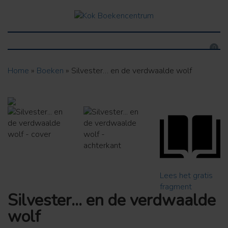
0
Home
»
Boeken
»
Silvester… en de verdwaalde wolf
Lees het gratis
fragment
Silvester... en de verdwaalde
wolf