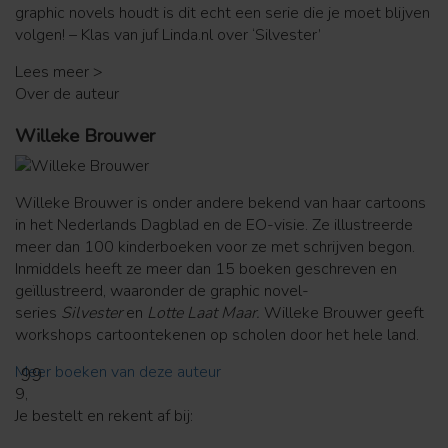
graphic novels houdt is dit echt een serie die je moet blijven
volgen! – Klas van juf Linda.nl over ‘Silvester’
Lees meer >
Over de auteur
Willeke Brouwer
Willeke Brouwer is onder andere bekend van haar cartoons
in het Nederlands Dagblad en de EO-visie. Ze illustreerde
meer dan 100 kinderboeken voor ze met schrijven begon.
Inmiddels heeft ze meer dan 15 boeken geschreven en
geïllustreerd, waaronder de graphic novel-
series
Silvester
en
Lotte Laat Maar.
Willeke Brouwer geeft
workshops cartoontekenen op scholen door het hele land.
Meer boeken van deze auteur
99
9,
Je bestelt en rekent af bij: