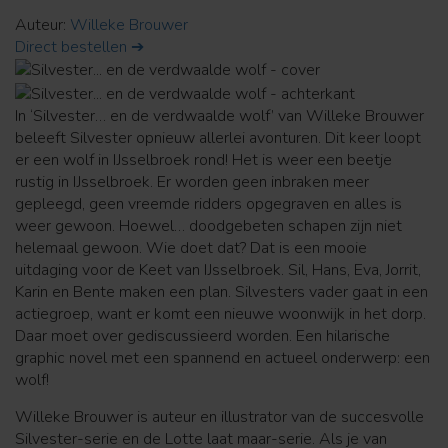
Auteur:
Willeke Brouwer
Direct bestellen ➔
In ‘Silvester… en de verdwaalde wolf’ van Willeke Brouwer
beleeft Silvester opnieuw allerlei avonturen. Dit keer loopt
er een wolf in IJsselbroek rond! Het is weer een beetje
rustig in IJsselbroek. Er worden geen inbraken meer
gepleegd, geen vreemde ridders opgegraven en alles is
weer gewoon. Hoewel… doodgebeten schapen zijn niet
helemaal gewoon. Wie doet dat? Dat is een mooie
uitdaging voor de Keet van IJsselbroek. Sil, Hans, Eva, Jorrit,
Karin en Bente maken een plan. Silvesters vader gaat in een
actiegroep, want er komt een nieuwe woonwijk in het dorp.
Daar moet over gediscussieerd worden. Een hilarische
graphic novel met een spannend en actueel onderwerp: een
wolf!
Willeke Brouwer is auteur en illustrator van de succesvolle
Silvester-serie en de Lotte laat maar-serie. Als je van