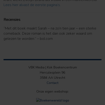
Lees hier alvast de eerste pagina’s
.
Recensies
“Met dit boek maakt Sarah – na zo’n tien jaar – een sterke
comeback. Deze roman is het dan ook zeker waard om
gelezen te worden.” – bol.com
VBK Media | Kok Boekencentrum
Herculesplein 96
3584 AA Utrecht
Contact
Onze eigen webshop: