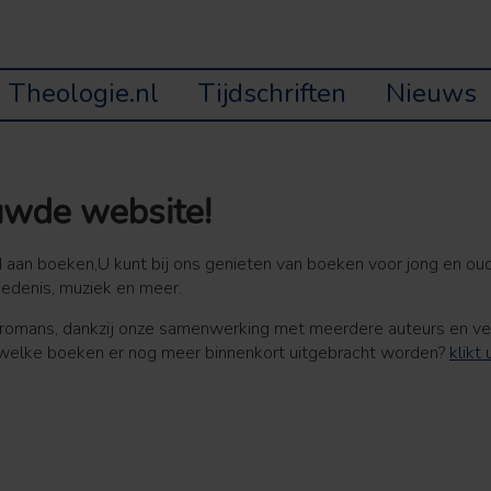
Theologie.nl
Tijdschriften
Nieuws
uwde website!
 aan boeken,U kunt bij ons genieten van boeken voor jong en oud 
edenis, muziek en meer.
e romans, dankzij onze samenwerking met meerdere auteurs en v
r welke boeken er nog meer binnenkort uitgebracht worden?
klikt 