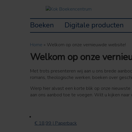
Boeken
Digitale producten
Home
»
Welkom op onze vernieuwde website!
Welkom op onze vernie
Met trots presenteren wij aan u ons brede aanbod
romans, theologische werken, boeken over geschi
Werp hier alvast een korte blik op onze nieuwst
aan ons aanbod toe te voegen. Wilt u kijken naa
€ 18,99 | Paperback