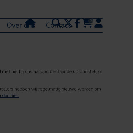
0
Over ons
Contact
met hierbij ons aanbod bestaande uit Christelijke
ertalers hebben wij regelmatig nieuwe werken om
u dan hier.