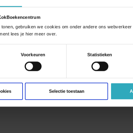
 KokBoekencentrum
 tonen, gebruiken we cookies om onder andere ons webverkeer t
ment lees je hier meer over.
Voorkeuren
Statistieken
ookies
Selectie toestaan
A