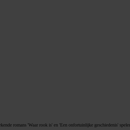
ekende romans 'Waar rook is' en 'Een onfortuinlijke geschiedenis' spe