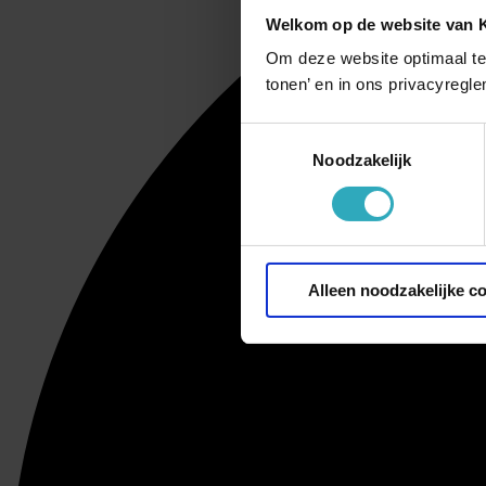
Welkom op de website van
Om deze website optimaal te
tonen’ en in ons privacyregle
Toestemmingsselectie
Noodzakelijk
Alleen noodzakelijke c