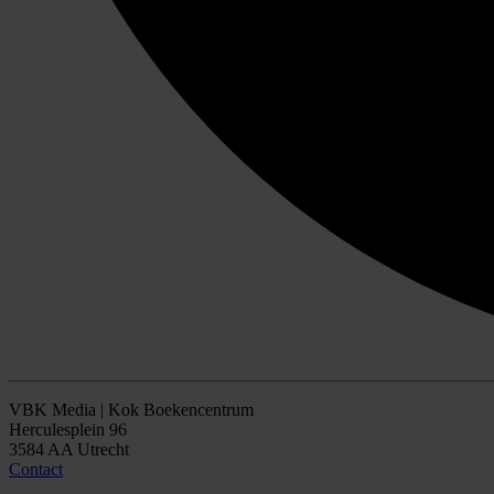
VBK Media | Kok Boekencentrum
Herculesplein 96
3584 AA Utrecht
Contact