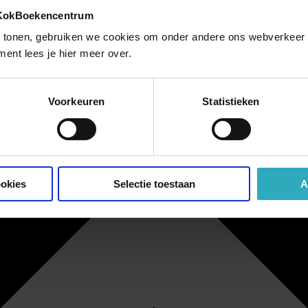
 KokBoekencentrum
 tonen, gebruiken we cookies om onder andere ons webverkeer t
ment lees je hier meer over.
Voorkeuren
Statistieken
ookies
Selectie toestaan
A