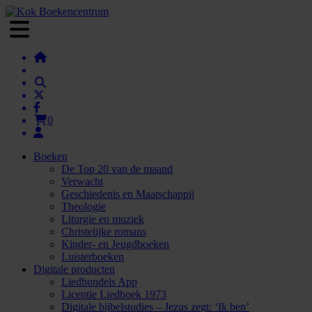
0
Boeken
De Top 20 van de maand
Verwacht
Geschiedenis en Maatschappij
Theologie
Liturgie en muziek
Christelijke romans
Kinder- en Jeugdboeken
Luisterboeken
Digitale producten
Liedbundels App
Licentie Liedboek 1973
Digitale bijbelstudies – Jezus zegt: ‘Ik ben’