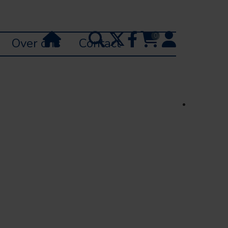
0
Over ons
Contact