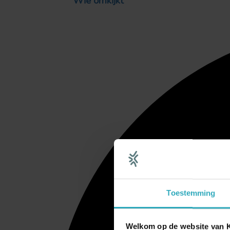
Wie omkijkt
Toestemming
Welkom op de website van