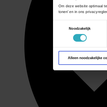
Om deze website optimaal te
tonen’ en in ons privacyregle
Toestemmingsselectie
Noodzakelijk
Alleen noodzakelijke c