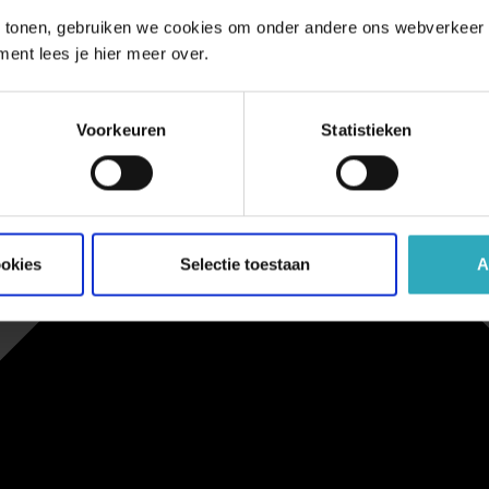
 tonen, gebruiken we cookies om onder andere ons webverkeer t
ment lees je hier meer over.
Voorkeuren
Statistieken
ookies
Selectie toestaan
A