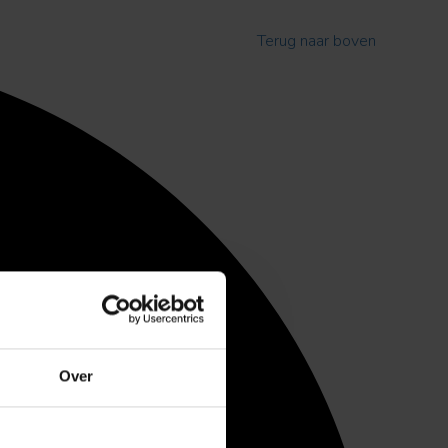
Terug naar boven
Over