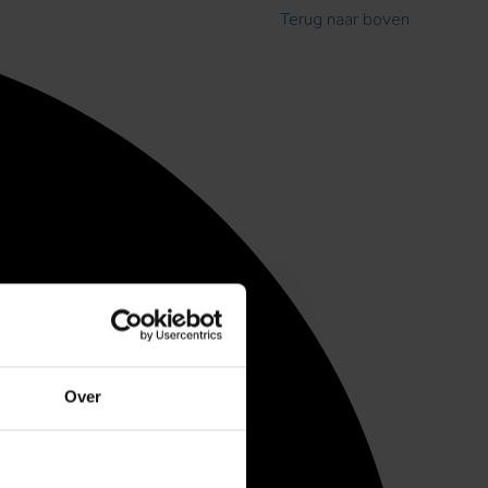
Terug naar boven
Over