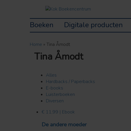
Boeken
Digitale producten
Home
»
Tina Åmodt
Tina Åmodt
Alles
Hardbacks / Paperbacks
E-books
Luisterboeken
Diversen
€ 11,99 | Ebook
De andere moeder