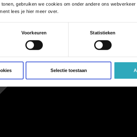
 tonen, gebruiken we cookies om onder andere ons webverkeer t
ment lees je hier meer over.
Voorkeuren
Statistieken
ookies
Selectie toestaan
A