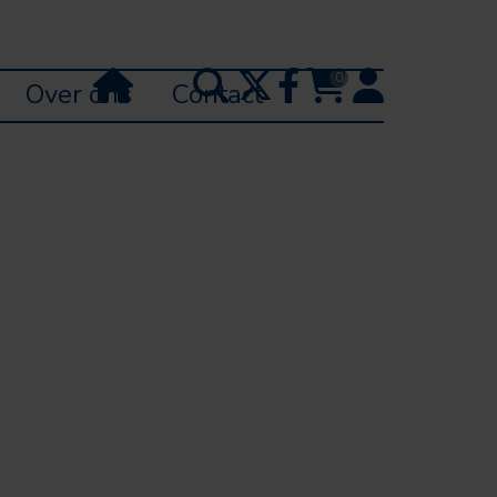
0
Over ons
Contact