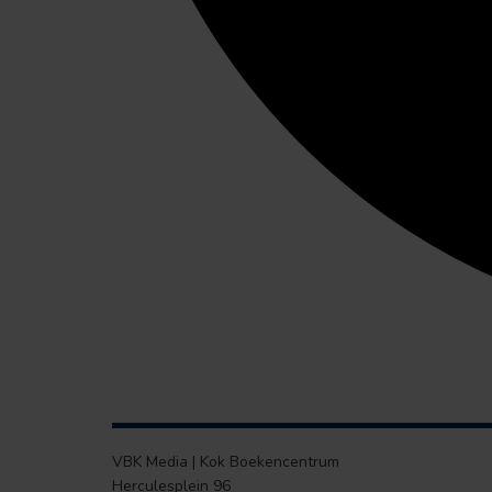
VBK Media | Kok Boekencentrum
Herculesplein 96