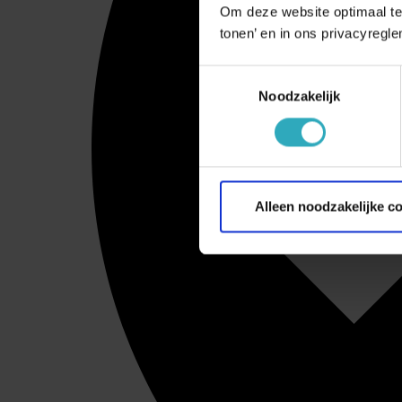
Om deze website optimaal te
tonen’ en in ons privacyregle
Toestemmingsselectie
Noodzakelijk
Alleen noodzakelijke c