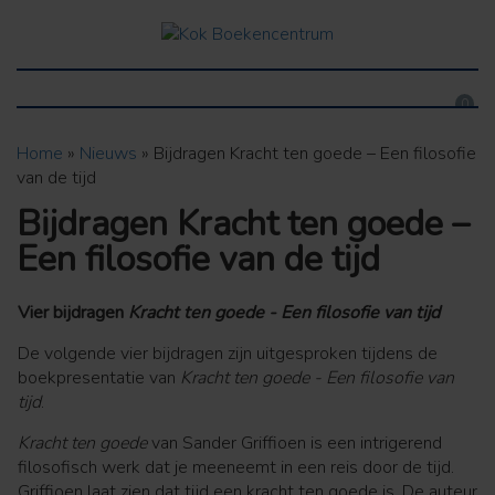
0
Home
»
Nieuws
»
Bijdragen Kracht ten goede – Een filosofie
van de tijd
Bijdragen Kracht ten goede –
Een filosofie van de tijd
Vier bijdragen
Kracht ten goede - Een filosofie van tijd
De volgende vier bijdragen zijn uitgesproken tijdens de
boekpresentatie van
Kracht ten goede - Een filosofie van
tijd
.
Kracht ten goede
van Sander Griffioen is een intrigerend
filosofisch werk dat je meeneemt in een reis door de tijd.
Griffioen laat zien dat tijd een kracht ten goede is. De auteur