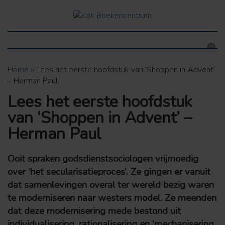
0
Home
»
Lees het eerste hoofdstuk van ‘Shoppen in Advent’
– Herman Paul
Lees het eerste hoofdstuk
van ‘Shoppen in Advent’ –
Herman Paul
Ooit spraken godsdienstsociologen vrijmoedig
over ‘het secularisatieproces’. Ze gingen er vanuit
dat samenlevingen overal ter wereld bezig waren
te moderniseren naar westers model. Ze meenden
dat deze modernisering mede bestond uit
individualisering, rationalisering en ‘mechanisering