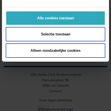
Alle cookies toestaan
Selectie toestaan
Alleen noodzakelijke cookies
VBK Media | Kok Boekencentrum
Herculesplein 96
3584 AA Utrecht
Contact
Onze eigen webshop: