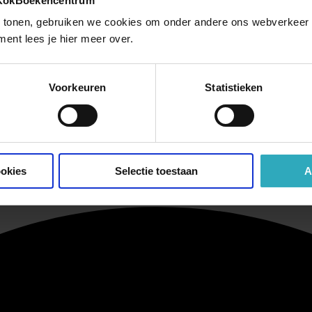
 KokBoekencentrum
 tonen, gebruiken we cookies om onder andere ons webverkeer t
ment lees je hier meer over.
Voorkeuren
Statistieken
ookies
Selectie toestaan
A