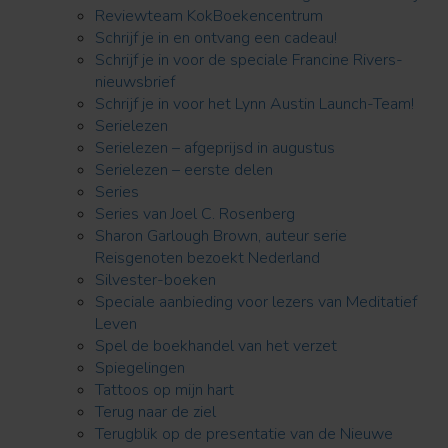
Reviewteam KokBoekencentrum
Schrijf je in en ontvang een cadeau!
Schrijf je in voor de speciale Francine Rivers-
nieuwsbrief
Schrijf je in voor het Lynn Austin Launch-Team!
Serielezen
Serielezen – afgeprijsd in augustus
Serielezen – eerste delen
Series
Series van Joel C. Rosenberg
Sharon Garlough Brown, auteur serie
Reisgenoten bezoekt Nederland
Silvester-boeken
Speciale aanbieding voor lezers van Meditatief
Leven
Spel de boekhandel van het verzet
Spiegelingen
Tattoos op mijn hart
Terug naar de ziel
Terugblik op de presentatie van de Nieuwe