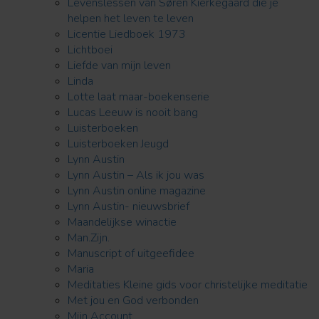
Levenslessen van Søren Kierkegaard die je
helpen het leven te leven
Licentie Liedboek 1973
Lichtboei
Liefde van mijn leven
Linda
Lotte laat maar-boekenserie
Lucas Leeuw is nooit bang
Luisterboeken
Luisterboeken Jeugd
Lynn Austin
Lynn Austin – Als ik jou was
Lynn Austin online magazine
Lynn Austin- nieuwsbrief
Maandelijkse winactie
Man.Zijn.
Manuscript of uitgeefidee
Maria
Meditaties Kleine gids voor christelijke meditatie
Met jou en God verbonden
Mijn Account