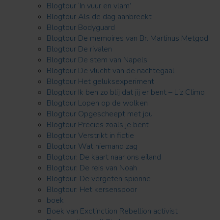
Blogtour ‘In vuur en vlam’
Blogtour Als de dag aanbreekt
Blogtour Bodyguard
Blogtour De memoires van Br. Martinus Metgod
Blogtour De rivalen
Blogtour De stem van Napels
Blogtour De vlucht van de nachtegaal
Blogtour Het geluksexperiment
Blogtour Ik ben zo blij dat jij er bent – Liz Climo
Blogtour Lopen op de wolken
Blogtour Opgescheept met jou
Blogtour Precies zoals je bent
Blogtour Verstrikt in fictie
Blogtour Wat niemand zag
Blogtour: De kaart naar ons eiland
Blogtour: De reis van Noah
Blogtour: De vergeten spionne
Blogtour: Het kersenspoor
boek
Boek van Exctinction Rebellion activist