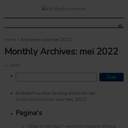
0
Home
»
Archieven voor mei 2022
Monthly Archives: mei 2022
←
older
Je bladert nu door de blog archieven van
KokBoekencentrum
voor mei, 2022.
Pagina's
‘Waar is mijn huis?’ wint Het Hoogste Woord