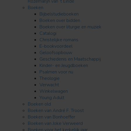
Rozemarijn van ’t Einde
Boeken
Bijbelstudieboeken
Boeken over bidden
Boeken over liturgie en muziek
Catalogi
Christelijke romans
E-bookvoordeel
Geloofsopbouw
Geschiedenis en Maatschappij
Kinder- en Jeugdboeken
Psalmen voor nu
Theologie
Verwacht
Winkelwagen
Young Adult
Boeken old
Boeken van André F. Troost
Boeken van Bonhoeffer
Boeken van Joke Verweerd
Boeken voor het kerkelijk jaar