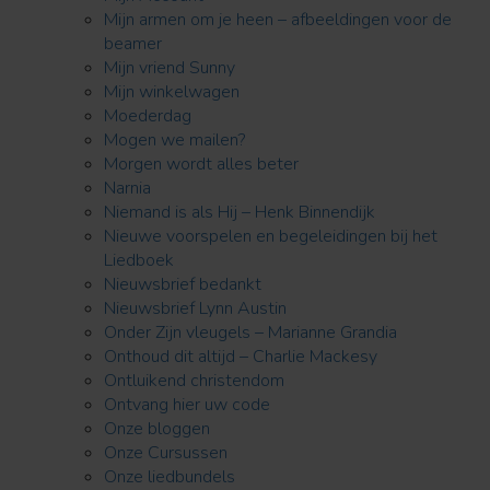
Mijn armen om je heen – afbeeldingen voor de
beamer
Mijn vriend Sunny
Mijn winkelwagen
Moederdag
Mogen we mailen?
Morgen wordt alles beter
Narnia
Niemand is als Hij – Henk Binnendijk
Nieuwe voorspelen en begeleidingen bij het
Liedboek
Nieuwsbrief bedankt
Nieuwsbrief Lynn Austin
Onder Zijn vleugels – Marianne Grandia
Onthoud dit altijd – Charlie Mackesy
Ontluikend christendom
Ontvang hier uw code
Onze bloggen
Onze Cursussen
Onze liedbundels