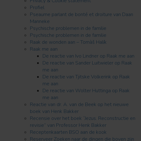
Privacy & Cookie statement
Profiel
Pseaume parlant de bonté et droiture van Daan
Manneke
Psychische problemen in de familie
Psychische problemen in de familie
Raak de wonden aan – Tomàš Halík
Raak me aan
De reactie van Ivo Lindner op Raak me aan
De reactie van Sander Luitwieler op Raak
me aan
De reactie van Tjitske Volkerink op Raak
me aan
De reactie van Wolter Huttinga op Raak
me aan
Reactie van dr. A. van de Beek op het nieuwe
boek van Henk Bakker
Recensie over het boek “Jezus. Reconstructie en
revisie” van Professor Henk Bakker
Receptenkaarten BSO aan de kook
Reserveer Zoeken naar de dingen die boven zijn