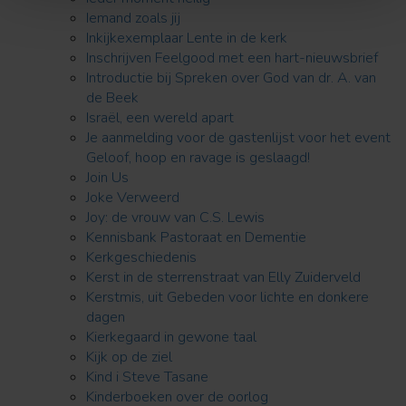
Iemand zoals jij
Inkijkexemplaar Lente in de kerk
Inschrijven Feelgood met een hart-nieuwsbrief
Introductie bij Spreken over God van dr. A. van
de Beek
Israël, een wereld apart
Je aanmelding voor de gastenlijst voor het event
Geloof, hoop en ravage is geslaagd!
Join Us
Joke Verweerd
Joy: de vrouw van C.S. Lewis
Kennisbank Pastoraat en Dementie
Kerkgeschiedenis
Kerst in de sterrenstraat van Elly Zuiderveld
Kerstmis, uit Gebeden voor lichte en donkere
dagen
Kierkegaard in gewone taal
Kijk op de ziel
Kind i Steve Tasane
Kinderboeken over de oorlog