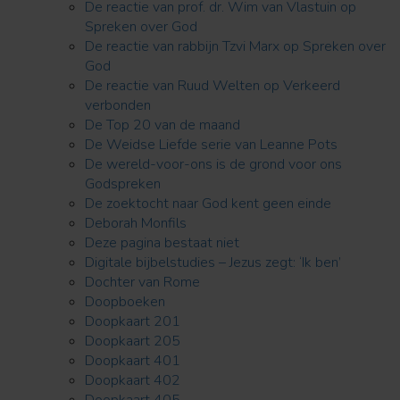
De reactie van prof. dr. Wim van Vlastuin op
Spreken over God
De reactie van rabbijn Tzvi Marx op Spreken over
God
De reactie van Ruud Welten op Verkeerd
verbonden
De Top 20 van de maand
De Weidse Liefde serie van Leanne Pots
De wereld-voor-ons is de grond voor ons
Godspreken
De zoektocht naar God kent geen einde
Deborah Monfils
Deze pagina bestaat niet
Digitale bijbelstudies – Jezus zegt: ‘Ik ben’
Dochter van Rome
Doopboeken
Doopkaart 201
Doopkaart 205
Doopkaart 401
Doopkaart 402
Doopkaart 405