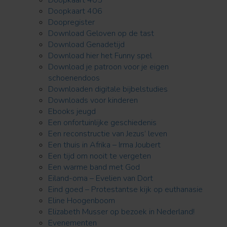
Doopkaart 406
Doopregister
Download Geloven op de tast
Download Genadetijd
Download hier het Funny spel
Download je patroon voor je eigen
schoenendoos
Downloaden digitale bijbelstudies
Downloads voor kinderen
Ebooks jeugd
Een onfortuinlijke geschiedenis
Een reconstructie van Jezus’ leven
Een thuis in Afrika – Irma Joubert
Een tijd om nooit te vergeten
Een warme band met God
Eiland-oma – Evelien van Dort
Eind goed – Protestantse kijk op euthanasie
Eline Hoogenboom
Elizabeth Musser op bezoek in Nederland!
Evenementen