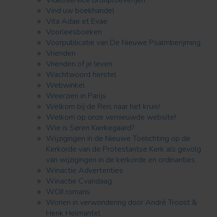
Vind uw boekhandel
Vita Adae et Evae
Voorleesboeken
Voorpublicatie van De Nieuwe Psalmberijming
Vrienden
Vrienden of je leven
Wachtwoord herstel
Webwinkel
Weerzien in Parijs
Welkom bij de Reis naar het kruis!
Welkom op onze vernieuwde website!
Wie is Søren Kierkegaard?
Wijzigingen in de Nieuwe Toelichting op de
Kerkorde van de Protestantse Kerk als gevolg
van wijzigingen in de kerkorde en ordinanties.
Winactie Advertenties
Winactie Cvandaag
WOII romans
Wonen in verwondering door André Troost &
Henk Helmantel