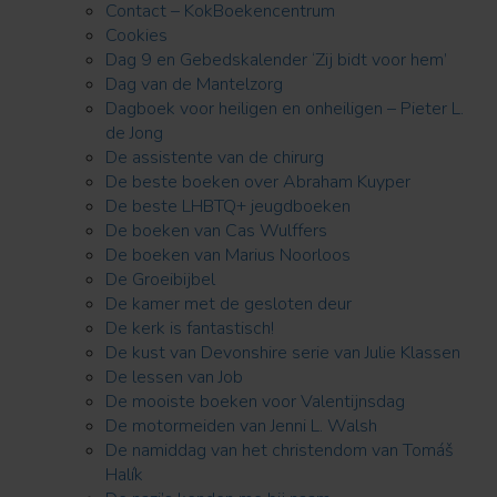
Contact – KokBoekencentrum
Cookies
Dag 9 en Gebedskalender ‘Zij bidt voor hem’
Dag van de Mantelzorg
Dagboek voor heiligen en onheiligen – Pieter L.
de Jong
De assistente van de chirurg
De beste boeken over Abraham Kuyper
De beste LHBTQ+ jeugdboeken
De boeken van Cas Wulffers
De boeken van Marius Noorloos
De Groeibijbel
De kamer met de gesloten deur
De kerk is fantastisch!
De kust van Devonshire serie van Julie Klassen
De lessen van Job
De mooiste boeken voor Valentijnsdag
De motormeiden van Jenni L. Walsh
De namiddag van het christendom van Tomáš
Halík