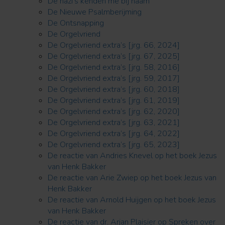
De nazi’s kenden me bij naam
De Nieuwe Psalmberijming
De Ontsnapping
De Orgelvriend
De Orgelvriend extra’s [jrg. 66, 2024]
De Orgelvriend extra’s [jrg. 67, 2025]
De Orgelvriend extra’s [jrg. 58, 2016]
De Orgelvriend extra’s [jrg. 59, 2017]
De Orgelvriend extra’s [jrg. 60, 2018]
De Orgelvriend extra’s [jrg. 61, 2019]
De Orgelvriend extra’s [jrg. 62, 2020]
De Orgelvriend extra’s [jrg. 63, 2021]
De Orgelvriend extra’s [jrg. 64, 2022]
De Orgelvriend extra’s [jrg. 65, 2023]
De reactie van Andries Knevel op het boek Jezus
van Henk Bakker
De reactie van Arie Zwiep op het boek Jezus van
Henk Bakker
De reactie van Arnold Huijgen op het boek Jezus
van Henk Bakker
De reactie van dr. Arjan Plaisier op Spreken over