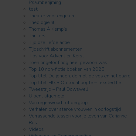
Psalmberijming
test
Theater voor engelen
Theologie.nl
Thomas Á Kempis
Thrillers
Tijdloze liefde actie
Tijdschrift abonnementen
Tips voor Advent en Kerst
Toen ongeloof nog heel gewoon was
Top 10 non-fictie boeken van 2025
Top titel: De jongen, de mol, de vos en het paard
Top titel: HGJB Op toonhoogte – teksteditie
Tweestrijd – Paul Dowswell
U bent afgemeld
Van regenwoud tot bergtop
Verhalen over sterke vrouwen in oorlogstijd
Verrassende lessen voor je leven van Carianne
Ros
Videos
Videoservice Bronproeverijen