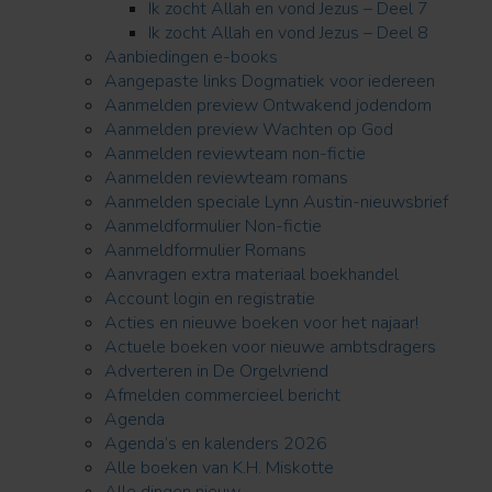
Ik zocht Allah en vond Jezus – Deel 7
Ik zocht Allah en vond Jezus – Deel 8
Aanbiedingen e-books
Aangepaste links Dogmatiek voor iedereen
Aanmelden preview Ontwakend jodendom
Aanmelden preview Wachten op God
Aanmelden reviewteam non-fictie
Aanmelden reviewteam romans
Aanmelden speciale Lynn Austin-nieuwsbrief
Aanmeldformulier Non-fictie
Aanmeldformulier Romans
Aanvragen extra materiaal boekhandel
Account login en registratie
Acties en nieuwe boeken voor het najaar!
Actuele boeken voor nieuwe ambtsdragers
Adverteren in De Orgelvriend
Afmelden commercieel bericht
Agenda
Agenda’s en kalenders 2026
Alle boeken van K.H. Miskotte
Alle dingen nieuw