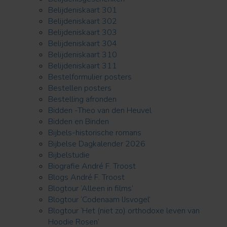
Belijdeniskaart 301
Belijdeniskaart 302
Belijdeniskaart 303
Belijdeniskaart 304
Belijdeniskaart 310
Belijdeniskaart 311
Bestelformulier posters
Bestellen posters
Bestelling afronden
Bidden -Theo van den Heuvel
Bidden en Binden
Bijbels-historische romans
Bijbelse Dagkalender 2026
Bijbelstudie
Biografie André F. Troost
Blogs André F. Troost
Blogtour ‘Alleen in films’
Blogtour ‘Codenaam IJsvogel’
Blogtour ‘Het (niet zo) orthodoxe leven van
Hoodie Rosen’